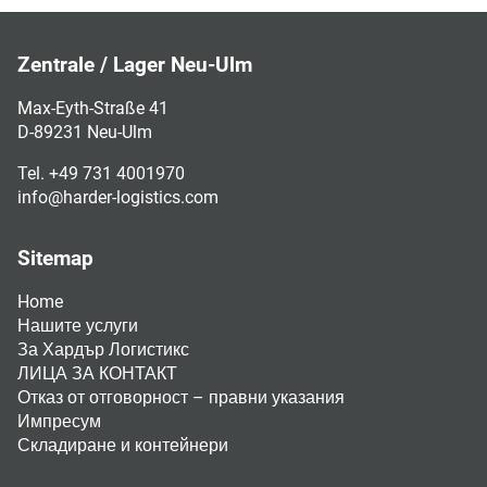
Zentrale / Lager Neu-Ulm
Max-Eyth-Straße 41
D-89231 Neu-Ulm
Tel. +49 731 4001970
info@harder-logistics.com
Sitemap
Home
Нашите услуги
За Хардър Логистикс
ЛИЦА ЗА КОНТАКТ
Отказ от отговорност – правни указания
Импресум
Складиране и контейнери