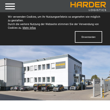
Wir verwenden Cookies, um Ihr Nutzungserlebnis so angenehm wie möglich
zu gestalten.
Durch die weitere Nutzung der Webseite stimmen Sie der Verwendung von
Cookies zu.
Mehr Infos
Einverstanden